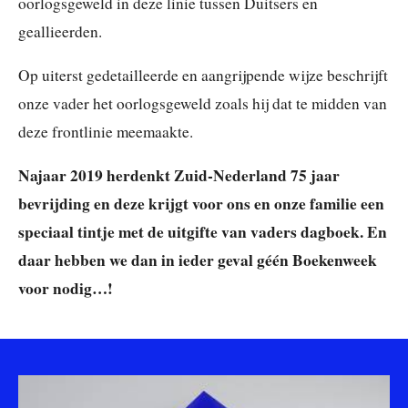
oorlogsgeweld in deze linie tussen Duitsers en
geallieerden.
Op uiterst gedetailleerde en aangrijpende wijze beschrijft
onze vader het oorlogsgeweld zoals hij dat te midden van
deze frontlinie meemaakte.
Najaar 2019 herdenkt Zuid-Nederland 75 jaar
bevrijding en deze krijgt voor ons en onze familie een
speciaal tintje met de uitgifte van vaders dagboek. En
daar hebben we dan in ieder geval géén Boekenweek
voor nodig…!