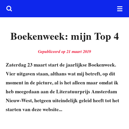
Ga
direct
naar
Boekenweek: mijn Top 4
de
hoofdinhoud
Gepubliceerd op 21 maart 2019
Zaterdag 23 maart start de jaarlijkse Boekenweek.
Vier uitgaven staan, althans wat mij betreft, op dit
moment in de picture, al is het alleen maar omdat ik
heb meegedaan aan de Literatuurprijs Amsterdam
Nieuw-West, hetgeen uiteindelijk geleid heeft tot het
starten van deze website...