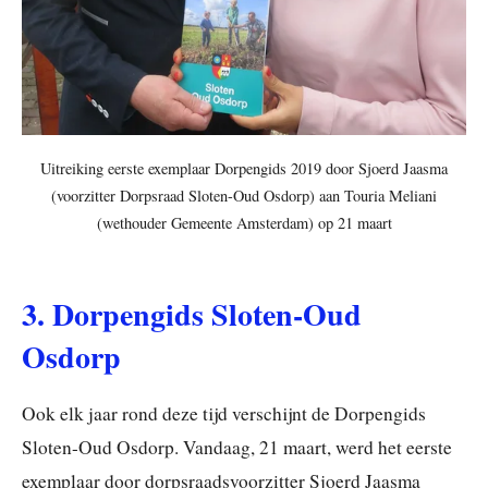
Uitreiking eerste exemplaar Dorpengids 2019 door Sjoerd Jaasma
(voorzitter Dorpsraad Sloten-Oud Osdorp) aan Touria Meliani
(wethouder Gemeente Amsterdam) op 21 maart
3. Dorpengids Sloten-Oud
Osdorp
Ook elk jaar rond deze tijd verschijnt de Dorpengids
Sloten-Oud Osdorp. Vandaag, 21 maart, werd het eerste
exemplaar door dorpsraadsvoorzitter Sjoerd Jaasma