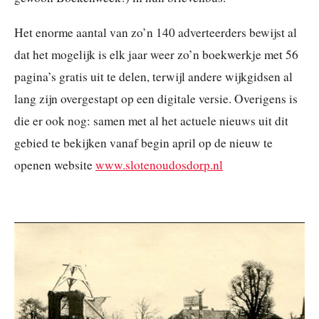
Het enorme aantal van zo’n 140 adverteerders bewijst al
dat het mogelijk is elk jaar weer zo’n boekwerkje met 56
pagina’s gratis uit te delen, terwijl andere wijkgidsen al
lang zijn overgestapt op een digitale versie. Overigens is
die er ook nog: samen met al het actuele nieuws uit dit
gebied te bekijken vanaf begin april op de nieuw te
openen website
www.slotenoudosdorp.nl