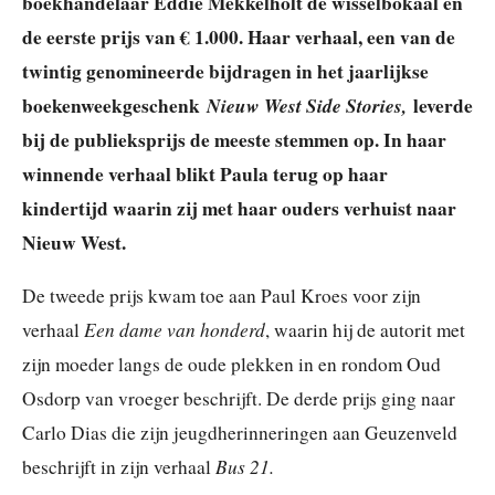
boekhandelaar Eddie Mekkelholt de wisselbokaal en
de eerste prijs van € 1.000. Haar verhaal, een van de
twintig genomineerde bijdragen in het jaarlijkse
boekenweekgeschenk
Nieuw West Side Stories,
leverde
bij de publieksprijs de meeste stemmen op. In haar
winnende verhaal blikt Paula terug op haar
kindertijd waarin zij met haar ouders verhuist naar
Nieuw West.
De tweede prijs kwam toe aan Paul Kroes voor zijn
Een dame van honderd
verhaal
, waarin hij de autorit met
zijn moeder langs de oude plekken in en rondom Oud
Osdorp van vroeger beschrijft. De derde prijs ging naar
Carlo Dias die zijn jeugdherinneringen aan Geuzenveld
Bus 21.
beschrijft in zijn verhaal