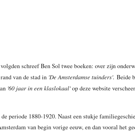
 volgden schreef Ben Sol twee boeken: over zijn onder
e rand van de stad in
'De Amsterdamse tuinders'.
Beide bo
van
'60 jaar in een klaslokaal'
op deze website verscheen
 de periode 1880-1920. Naast een stukje familiegeschied
msterdam van begin vorige eeuw, en dan vooral het ged