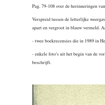
Pag. 79-108 over de herinneringen van
Verspreid tussen de letterlijke weerg
apart en vergroot in blauw vermeld. Aa
- twee boekrecensies die in 1989 in 
- enkele foto's uit het begin van de v
beschrijft.