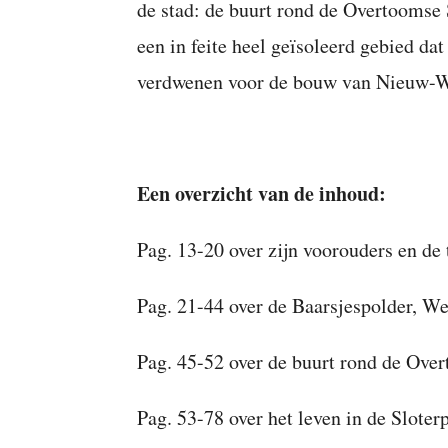
de stad: de buurt rond de Overtoomse S
een in feite heel geïsoleerd gebied dat
verdwenen voor de bouw van Nieuw-W
Een overzicht van de inhoud:
Pag. 13-20 over zijn voorouders en de
Pag. 21-44 over de Baarsjespolder, We
Pag. 45-52 over de buurt rond de Over
Pag. 53-78 over het leven in de Sloter