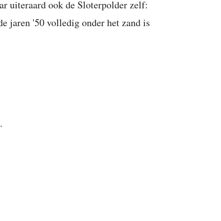
ar uiteraard ook de Sloterpolder zelf:
de jaren '50 volledig onder het zand is
d.