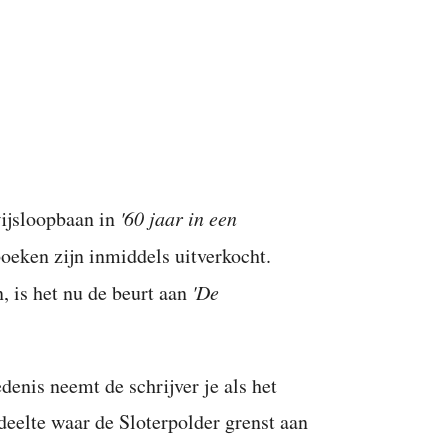
wijsloopbaan in
'60 jaar in een
eken zijn inmiddels uitverkocht.
, is het nu de beurt aan
'De
enis neemt de schrijver je als het
eelte waar de Sloterpolder grenst aan