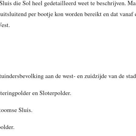
luis die Sol heel gedetailleerd weet te beschrijven. Ma
 uitsluitend per bootje kon worden bereikt en dat vanaf 
est.
 tuindersbevolking aan de west- en zuidzijde van de sta
teringpolder en Sloterpolder.
toomse Sluis.
polder.