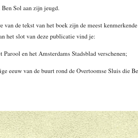
 Ben Sol aan zijn jeugd.
ave van de tekst van het boek zijn de meest kenmerkend
n het slot van deze publicatie vind je:
Het Parool en het Amsterdams Stadsblad verschenen;
orige eeuw van de buurt rond de Overtoomse Sluis die Be