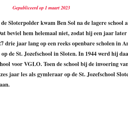
Gepubliceerd op 1 maart 2023
 de Sloterpolder kwam Ben Sol na de lagere school al
Dat beviel hem helemaal niet, zodat hij een jaar late
27 drie jaar lang op een reeks openbare scholen in
 op de St. Jozefschool in Sloten. In 1944 werd hij da
chool voor VGLO. Toen de school bij de invoering 
zes jaar les als gymleraar op de St. Jozefschool Slo
gaan.