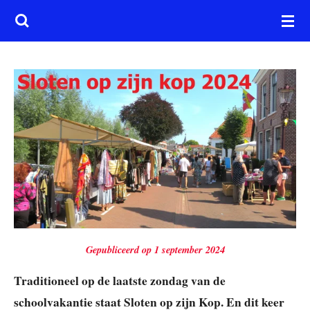
Ga
direct
naar
de
hoofdinhoud
Gepubliceerd op 1 september 2024
Traditioneel op de laatste zondag van de
schoolvakantie staat Sloten op zijn Kop. En dit keer