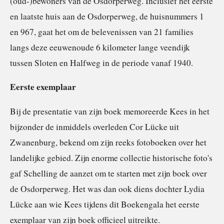
(oud-)bewoners van de Osdorperweg. Inclusief het eerste
en laatste huis aan de Osdorperweg, de huisnummers 1
en 967, gaat het om de belevenissen van 21 families
langs deze eeuwenoude 6 kilometer lange veendijk
tussen Sloten en Halfweg in de periode vanaf 1940.
Eerste exemplaar
Bij de presentatie van zijn boek memoreerde Kees in het
bijzonder de inmiddels overleden Cor Lücke uit
Zwanenburg, bekend om zijn reeks fotoboeken over het
landelijke gebied. Zijn enorme collectie historische foto's
gaf Schelling de aanzet om te starten met zijn boek over
de Osdorperweg. Het was dan ook diens dochter Lydia
Lücke aan wie Kees tijdens dit Boekengala het eerste
exemplaar van zijn boek officieel uitreikte.