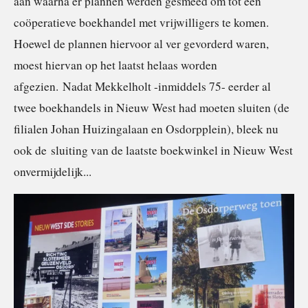
aan waarna er plannen werden gesmeed om tot een
coöperatieve boekhandel met vrijwilligers te komen.
Hoewel de plannen hiervoor al ver gevorderd waren,
moest hiervan op het laatst helaas worden
afgezien.
Nadat Mekkelholt -inmiddels 75- eerder al
twee boekhandels in Nieuw West had moeten sluiten (de
filialen Johan Huizingalaan en Osdorpplein), bleek nu
ook de
sluiting van de laatste boekwinkel in Nieuw West
onvermijdelijk...