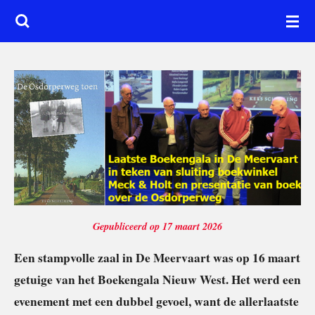
Ga
direct
naar
de
hoofdinhoud
Gepubliceerd op 17 maart 2026
Een stampvolle zaal in De Meervaart was op 16 maart
getuige van het Boekengala Nieuw West. Het werd een
evenement met een dubbel gevoel, want de allerlaatste