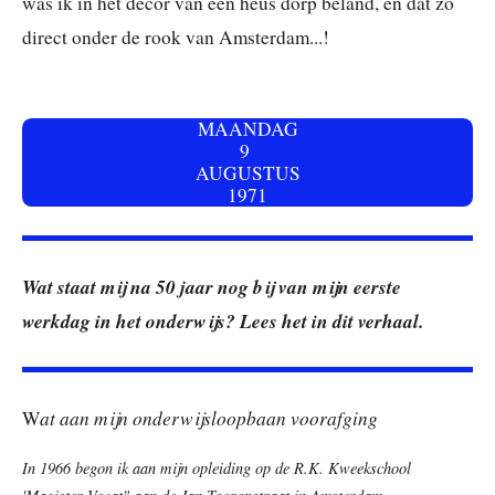
was ik in het decor van een heus dorp beland, en dat zo
direct onder de rook van Amsterdam...!
MAANDAG
9
AUGUSTUS
1971
Wat staat mij na 50 jaar nog bij van mijn eerste
werkdag in het onderwijs? Lees het in dit verhaal.
at aan mijn onderwijsloopbaan voorafging
W
In 1966 begon ik aan mijn opleiding op de R.K. Kweekschool