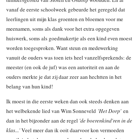
vanaf de eerste schoolweek gebeurde het geregeld dat
leerlingen uit mijn klas groenten en bloemen voor me
meenamen, soms als dank voor het extra opgegeven
huiswerk, soms als goedmakertje als een kind even moest
worden toegesproken. Want steun en medewerking
vanuit de ouders was toen iets heel vanzelfsprekends: de
meester (en ook de juf) was een autoriteit en aan de
ouders merkte je dat zij daar zeer aan hechtten in het
belang van hun kind!
I
k moest in die eerste weken dan ook steeds denken aan
'Het Dorp'
het welbekende lied van Wim Sonneveld
en
'de boerenkind'ren in de
dan in het bijzonder aan de regel
klas...'
Veel meer dan ik ooit daarvoor kon vermoeden