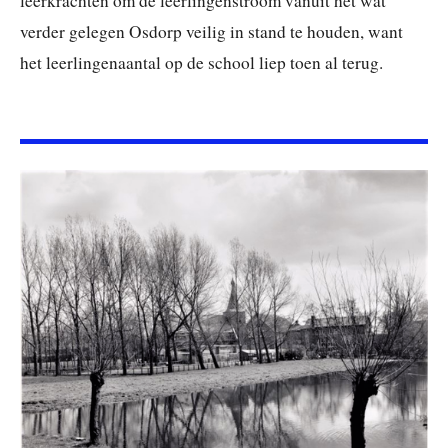
leerkrachten om de leerlingenstroom vanuit het wat
verder gelegen Osdorp veilig in stand te houden, want
het leerlingenaantal op de school liep toen al terug.