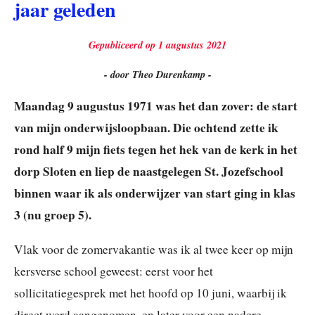
jaar geleden
Gepubliceerd op 1 augustus 2021
- door Theo Durenkamp -
Maandag 9 augustus 1971 was het dan zover: de start
van mijn onderwijsloopbaan. Die ochtend zette ik
rond half 9 mijn fiets tegen het hek van de kerk in het
dorp Sloten en liep de naastgelegen St. Jozefschool
binnen waar ik als onderwijzer van start ging in klas
3 (nu groep 5).
Vlak voor de zomervakantie was ik al twee keer op mijn
kersverse school geweest: eerst voor het
sollicitatiegesprek met het hoofd op 10 juni, waarbij ik
direct werd aangenomen, en later voor een nadere