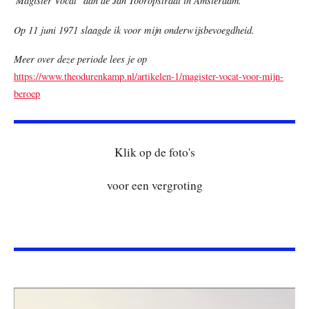
'Magister Vocat" aan de Jan Tooropstraat in Amsterdam.
Op 11 juni 1971 slaagde ik voor mijn onderwijsbevoegdheid.
Meer over deze periode lees je op
https://www.theodurenkamp.nl/artikelen-1/magister-vocat-voor-mijn-
beroep
Klik op de foto's
voor een vergroting