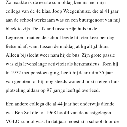
Zo maakte ik de eerste schooldag kennis met mijn
collega van de 4e klas, Joop Weegenhuise, die al 41 jaar
aan de school werkzaam was en een buurtgenoot van mij
bleek te zijn. De afstand tussen zijn huis in de
Legmeerstraat en de school legde hij vier keer per dag
fietsend af, want tussen de middag at hij altijd thuis.
Alleen bij slecht weer nam hij de bus. Zijn grote passie
was zijn levenslange activiteit als kerkmusicus. Toen hij
in 1972 met pensioen ging, heeft hij daar ruim 35 jaar
van genoten tot hij -nog steeds wonend in zijn eigen huis-
plotseling aldaar op 97-jarige leeftijd overleed.
Een andere collega die al 44 jaar het onderwijs diende
was Ben Sol die tot 1968 hoofd van de naastgelegen
VGLO-school was. In dat jaar moest zijn school door de