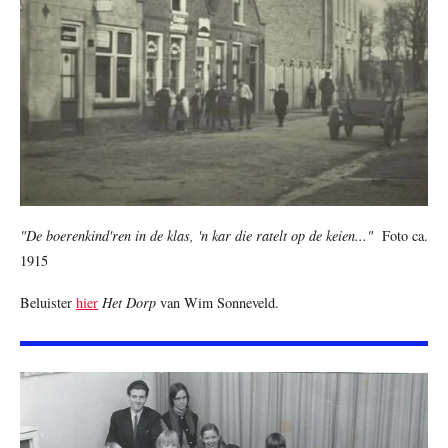
"De boerenkind'ren in de klas, 'n kar die ratelt op de keien..."
Foto ca.
1915
Beluister
hier
Het Dorp
van Wim Sonneveld.