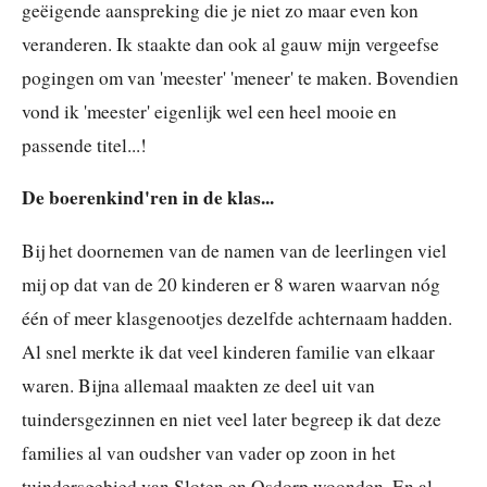
geëigende aanspreking die je niet zo maar even kon
veranderen. Ik staakte dan ook al gauw mijn vergeefse
pogingen om van 'meester' 'meneer' te maken. Bovendien
vond ik 'meester' eigenlijk wel een heel mooie en
passende titel...!
De boerenkind'ren in de klas...
Bij het doornemen van de namen van de leerlingen viel
mij op dat van de 20 kinderen er 8 waren waarvan nóg
één of meer klasgenootjes dezelfde achternaam hadden.
Al snel merkte ik dat veel kinderen familie van elkaar
waren. Bijna allemaal maakten ze deel uit van
tuindersgezinnen en niet veel later begreep ik dat deze
families al van oudsher van vader op zoon in het
tuindersgebied van Sloten en Osdorp woonden. En al