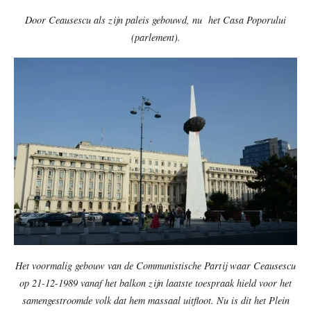
Door Ceausescu als zijn paleis gebouwd, nu het Casa Poporului
(parlement).
Het voormalig gebouw van de Communistische Partij waar Ceausescu
op 21-12-1989 vanaf het balkon zijn laatste toespraak hield voor het
samengestroomde volk dat hem massaal uitfloot. Nu is dit het Plein