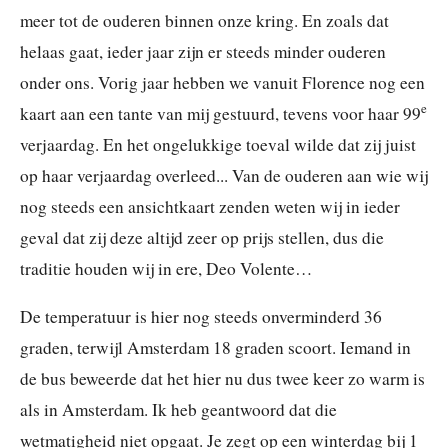
meer tot de ouderen binnen onze kring. En zoals dat
helaas gaat, ieder jaar zijn er steeds minder ouderen
onder ons. Vorig jaar hebben we vanuit Florence nog een
e
kaart aan een tante van mij gestuurd, tevens voor haar 99
verjaardag. En het ongelukkige toeval wilde dat zij juist
op haar verjaardag overleed... Van de ouderen aan wie wij
nog steeds een ansichtkaart zenden weten wij in ieder
geval dat zij deze altijd zeer op prijs stellen, dus die
traditie houden wij in ere, Deo Volente…
De temperatuur is hier nog steeds onverminderd 36
graden, terwijl Amsterdam 18 graden scoort. Iemand in
de bus beweerde dat het hier nu dus twee keer zo warm is
als in Amsterdam. Ik heb geantwoord dat die
wetmatigheid niet opgaat. Je zegt op een winterdag bij 1