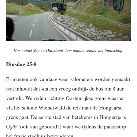
Hoe zuidelijker in Duitsland, hoe imponerender het landschap.
Dinsdag 25-8
Er moeten ook vandaag weer kilometers worden gemaakt
wat inhoudt dat -na een vroeg ontbijt- de bus om 8 uur
vertrekt. We rijden richting Oostenrijkse grens waarna
via het schone Wienerwald de reis naar de Hongaarse
grens gaat. De eerste stad van betekenis in Hongarije is
Györ (ooit van gehoord?) waar we tijdens de pauzestop
het fraaie stadhuis bewonderen.