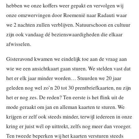
hebben we onze koffers weer gepakt en vervolgen wij
onze omzwervingen door Roemenië naar Radauti waar
we 2 nachten zullen verblijven. Natuurschoon en cultuur
zijn ook vandaag dé bezienswaardigheden die elkaar
afwisselen.
Gisteravond kwamen we eindelijk toe aan de vraag aan
wie we een ansichtkaart gaan sturen. We stelden vast dat
het er elk jaar minder worden… Stuurden we 20 jaar
geleden nog wel zo’n 20 tot 30 prentbriefkaarten, nu zijn
het er nog zes. De reden? Ten eerste is het flink uit de
mode geraakt om jan en alleman kaarten te sturen. We
krijgen er zelf ook steeds minder, terwijl iedereen in onze
kring er juist wél op uittrekt, zelfs nog meer dan vroeger.
Ten tweede beperken wij het kaarten versturen steeds