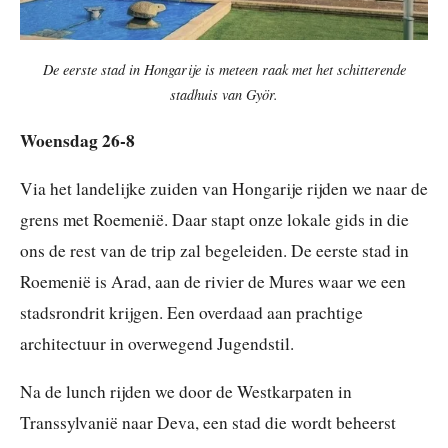
De eerste stad in Hongarije is meteen raak met het schitterende
stadhuis van Györ.
Woensdag 26-8
Via het landelijke zuiden van Hongarije rijden we naar de
grens met Roemenië. Daar stapt onze lokale gids in die
ons de rest van de trip zal begeleiden. De eerste stad in
Roemenië is Arad, aan de rivier de Mures waar we een
stadsrondrit krijgen. Een overdaad aan prachtige
architectuur in overwegend Jugendstil.
Na de lunch rijden we door de Westkarpaten in
Transsylvanië naar Deva, een stad die wordt beheerst