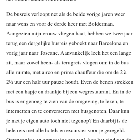
De busreis verloopt net als de beide vorige jaren weer
naar wens en voor de derde keer met Bolderman.
Aangezien mijn vrouw vliegen haat, hebben we twee jaar
terug een dergelijke busreis geboekt naar Barcelona en
vorig jaar naar Toscane. Aanvankelijk leek het een lange
zit, maar zowel heen- als terugreis vlogen om: in de bus
alle ruimte, met airco en prima chauffeur die om de 2 à
2½ uur een half uur pauze houdt. Even de benen strekken
met een hapje en drankje bij een wegrestaurant. En in de
bus is er genoeg te zien van de omgeving, te lezen, te
internetten en te converseren met busgenoten. Daar kun
je met je eigen auto toch niet tegenop? En daarbij is de
hele reis met alle hotels en excursies voor je geregeld.
Ontspanning en ontzorging ten top! Aan het eind van de