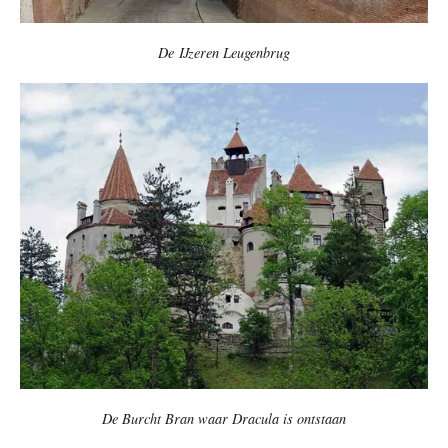
De IJzeren Leugenbrug
De Burcht Bran waar Dracula is ontstaan