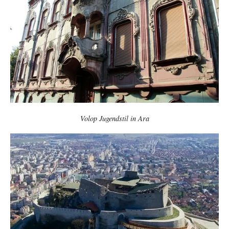
Volop Jugendstil in Ara