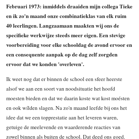
Februari 1973: inmiddels draaiden mijn collega Tieke
en ik zo'n maand onze combinatieklas van elk ruim
40 leerlingen. Langzaamaan maakten wij ons de
specifieke werkwijze steeds meer eigen. Een stevige
voorbereiding voor elke schooldag de avond ervoor en
een consequente aanpak op de dag zelf zorgden
ervoor dat we konden 'overleven'.
Ik weet nog dat er binnen de school een sfeer heerste
alsof we aan een soort van noodsituatie het hoofd
moesten bieden en dat we daarin koste wat kost moésten
en ook wílden slagen. Na zo'n maand leefde bij ons het
idee dat we een topprestatie aan het leveren waren,
getuige de meelevende en waarderende reacties van
zowel binnen als buiten de school. Dat deed ons goed.