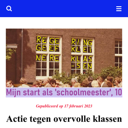
Ga
direct
naar
de
hoofdinhoud
Gepubliceerd op 17 februari 2023