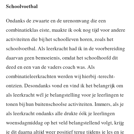
Schoolvoetbal
Ondanks de zwaarte en de urenomvang die een
combinatieklas eiste, maakte ik ook nog tijd voor andere
activiteiten die bij het schoolleven horen, zoals het
schoolvoetbal. Als leerkracht had ik in de voorbereiding
daarvan geen bemoeienis, omdat het schoolhoofd dit
deed en een van de vaders coach was. Als
combinatieleerkrachten werden wij hierbij -terecht-
ontzien. Desondanks vond en vind ik het belangrijk om
als leerkracht wél je belangstelling voor je leerlingen te
tonen bij hun buitenschoolse activiteiten. Immers, als je
als leerkracht ondanks alle drukte óók je leerlingen
woensdagmiddag op het veld belangstellend volgt, krijg
je dit daarna altijd weer positief terug tijdens je les en je