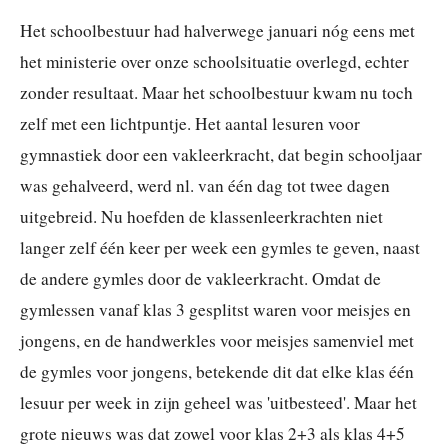
Het schoolbestuur had halverwege januari nóg eens met
het ministerie over onze schoolsituatie overlegd, echter
zonder resultaat. Maar het schoolbestuur kwam nu toch
zelf met een lichtpuntje. Het aantal lesuren voor
gymnastiek door een vakleerkracht, dat begin schooljaar
was gehalveerd, werd nl. van één dag tot twee dagen
uitgebreid. Nu hoefden de klassenleerkrachten niet
langer zelf één keer per week een gymles te geven, naast
de andere gymles door de vakleerkracht. Omdat de
gymlessen vanaf klas 3 gesplitst waren voor meisjes en
jongens, en de handwerkles voor meisjes samenviel met
de gymles voor jongens, betekende dit dat elke klas één
lesuur per week in zijn geheel was 'uitbesteed'. Maar het
grote nieuws was dat zowel voor klas 2+3 als klas 4+5