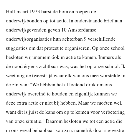
Half maart 1973 barst de bom en roepen de
onderwijsbonden op tot actie. In onderstaande brief aan
onderwijsgevenden geven 10 Amsterdamse
onderwijsorganisaties hun achterban 9 verschillende
suggesties om dat protest te organiseren. Op onze school
besloten wij unaniem óók in actie te komen. Immers als
de nood érgens zichtbaar was, was het op onze school. Ik
weet nog de tweestrijd waar elk van ons mee worstelde in
de zin van: "We hébben het al loeiend druk om ons
onderwijs overeind te houden en eigenlijk kunnen we
deze extra actie er niet bij hebben. Maar we moéten wel,
want dit is juist de kans om op te komen voor verbetering
van onze situatie." Daarom besloten we tot een actie die
in ons geval behapbaar zou zijn, namelijk door suggestie