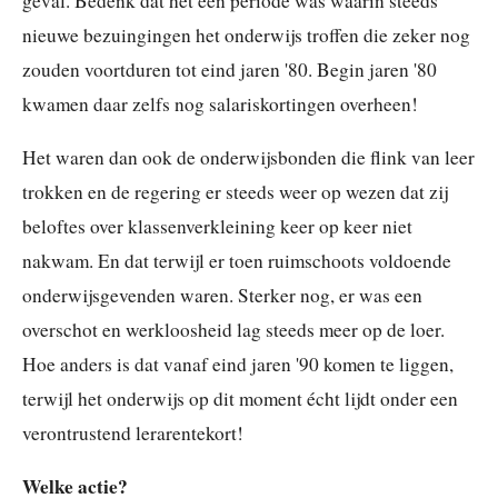
geval. Bedenk dat het een periode was waarin steeds
nieuwe bezuingingen het onderwijs troffen die zeker nog
zouden voortduren tot eind jaren '80. Begin jaren '80
kwamen daar zelfs nog salariskortingen overheen!
Het waren dan ook de onderwijsbonden die flink van leer
trokken en de regering er steeds weer op wezen dat zij
beloftes over klassenverkleining keer op keer niet
nakwam. En dat terwijl er toen ruimschoots voldoende
onderwijsgevenden waren. Sterker nog, er was een
overschot en werkloosheid lag steeds meer op de loer.
Hoe anders is dat vanaf eind jaren '90 komen te liggen,
terwijl het onderwijs op dit moment écht lijdt onder een
verontrustend lerarentekort!
Welke actie?