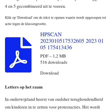
4 en 5 gecombineerd uit te voeren.
Klik op 'Download' om de tekst te openen waarin wordt opgeroepen tot
actie tegen de klassengrootte.
HPSCAN
2023010517532605 2023 01
05 175413436
PDF – 1,2 MB
516 downloads
Download
Letters op het raam
In onderwijsland heerst van oudsher terughoudendheid
om kinderen in te zetten voor protestacties. Het wordt