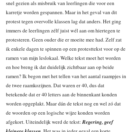
snel gezien als misbruik van leerlingen die voor een
karretje worden gespannen. Maar in het geval van dit
protest tegen overvolle klassen lag dat anders. Het ging
immers de leerlingen zélf juist wél aan om hiertegen te
protesteren. Geen ouder die er moeite mee had. Zelf zat
ik enkele dagen te spinnen op een protesttekst voor op de
ramen van mijn leslokaal. Welke tekst moet het worden
en hoe breng ik dat duidelijk zichtbaar aan op beide
ramen? Ik begon met het tellen van het aantal raampjes in
de twee raamkozijnen. Dat waren er 40, dus dat
betekende dat er 40 letters aan de binnenkant konden
worden opgeplakt. Maar dán de tekst nog en wel zó dat
de woorden op een logische wijze konden worden
Regering, geef
afgekort. Uiteindelijk werd de tekst:
kleinere klassen.
Het was in ieder geval een korte,